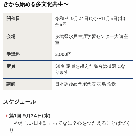
きから始める多文化共生〜
開催日
令和7年9月24日(水)〜11月5日(水)
全5回
会場
茨城県水戸生涯学習センター大講座
室
受講料
3,000円
定員
30名 定員を超えた場合は抽選にな
ります
講師
日本語ゆめラボ代表 羽鳥 愛氏
スケジュール
第1回 9月24日(水)
「やさしい日本語」ってなに？心をつたえることばづく
り