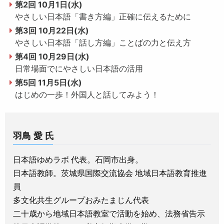
第2回 10月1日(水)
やさしい日本語「書き方編」正確に伝えるために
第3回 10月22日(水)
やさしい日本語「話し方編」ことばの力と伝え方
第4回 10月29日(水)
日常場面でにやさしい日本語の活用
第5回 11月5日(水)
はじめの一歩！外国人と話してみよう！
羽鳥 愛 氏
日本語ゆめラボ 代表。石岡市出身。
日本語教師。茨城県国際交流協会 地域日本語教育推進
員
多文化共生グループおみたまじん代表
二十歳から地域日本語教室で活動を始め、法務省告示