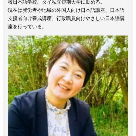
校日本語学校、タイ私立短期大学に勤める。
現在は就労者や地域の外国人向け日本語講座、日本語
支援者向け養成講座、行政職員向けやさしい日本語講
座を行っている。