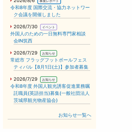
2026/8/6
事業レポート
令和8年度 国際交流・協力ネットワー
ク会議を開催しました
2026/7/30
イベント
外国人のための一日無料専門家相談
会IN筑西
2026/7/29
お知らせ
常総市 フラッグフットボールフェス
ティバル【8月1日(土)】参加者募集
2026/7/29
お知らせ
令和8年度 外国人観光誘客促進業務嘱
託職員(英語担当)募集(一般社団法人
茨城県観光物産協会)
お知らせ一覧へ