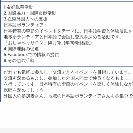
1.友好親善活動
2.国際協力・国際貢献活動
3.在県外国人への支援
日本語ボランティア：
日本特有の季節のイベントをテーマに、日本語学習と体験活動を
地域ボランティアと日本語で会話し交流を深める活動です。
「おしゃべりサロン」隔月1回(年間6回程度)
4.国際理解の促進
5.Facebookでの情報の提供
6.その他の活動
だれでも気軽に参加し、交流できるイベントを目指しています。
交流も深めるもよし、参加した外国人同士で仲良くなるもよし、
を行っています。日本特有の季節のイベントを楽しく体験しなが
親睦を深めましょう。
外国人の参加者さん、地域の日本語ボランティアさんも募集中で