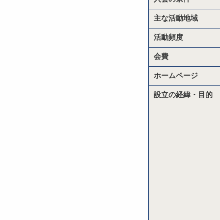
主な活動地域
活動頻度
会費
ホームページ
設立の経緯・目的