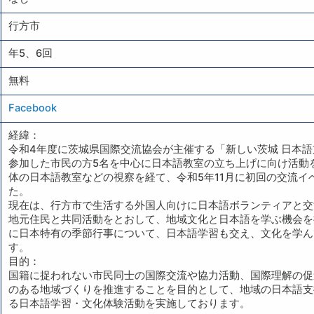
行方市
年5、6回
無料
Facebook
経緯：
令和4年度に茨城県国際交流協会が主催する「新しい茨城 日本
参加した市民の方5名を中心に日本語教室の立ち上げに向け活動
体の日本語教室などの視察を経て、令和5年11月に初回の交流イ
た。
現在は、行方市で生活する外国人向けに日本語ボランティアと交
地元住民と共同活動をとおして、地域文化と日本語を学ぶ機会を
に日本特有の季節行事について、日本語学習も交え、文化を学ん
す。
目的：
国籍に捉われない市民同士の国際交流や協力活動、国際理解の促
のある地域づくりを推進することを目的として、地域の日本語支
る日本語学習・文化体験活動を実施しております。