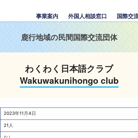
事業案内
外国人相談窓口
国際交
鹿行地域の民間国際交流団体
わくわく日本語クラブ
Wakuwakunihongo club
2023年11月4日
21人
なし