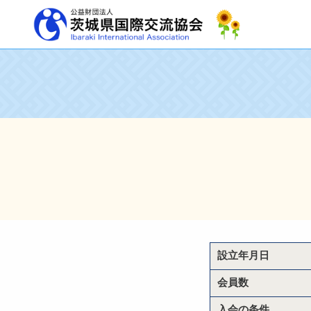
設立年月日
会員数
入会の条件