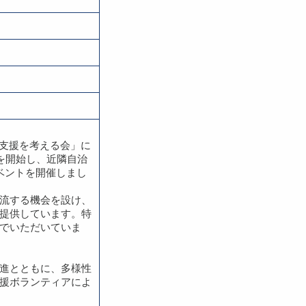
語支援を考える会」に
を開始し、近隣自治
ベントを開催しまし
流する機会を設け、
提供しています。特
でいただいていま
進とともに、多様性
援ボランティアによ