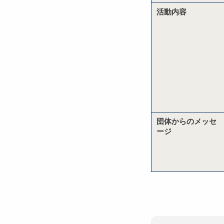
活動内容
団体からのメッセ
ージ