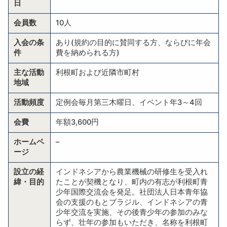
日
会員数
10人
入会の条
あり(規約の目的に賛同する方、ならびに年会
件
費を納められる方)
主な活動
利根町および近隣市町村
地域
活動頻度
定例会毎月第三木曜日、イベント年3～4回
会費
年額3,600円
ホームペ
–
ージ
設立の経
インドネシアから農業機械の研修生を受入れ
緯・目的
たことが契機となり、町内の有志が利根町青
少年国際交流会を発足。社団法人日本青年協
会の支援のもとブラジル、インドネシアの青
少年交流を実施、その後青少年の参加のみな
らず、壮年の参加もいただき、名称を利根町